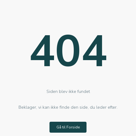
404
Siden blev ikke fundet
Beklager, vi kan ikke finde den side, du leder efter.
Gå til Forside