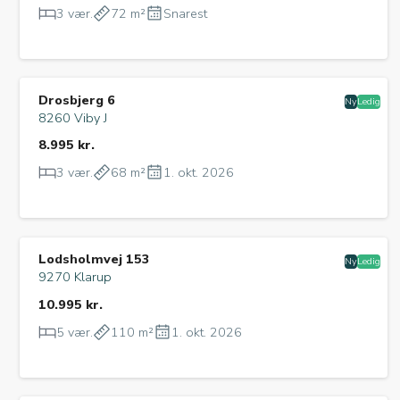
3 vær.
72 m²
Snarest
Drosbjerg 6
Ny
Ledig
8260 Viby J
8.995 kr.
3 vær.
68 m²
1. okt. 2026
Lodsholmvej 153
Ny
Ledig
9270 Klarup
10.995 kr.
5 vær.
110 m²
1. okt. 2026