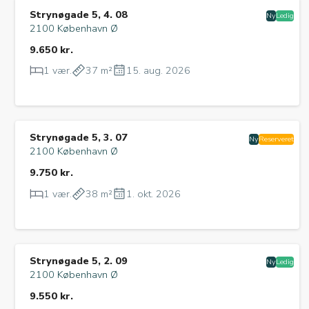
Strynøgade 5, 4. 08
Ny
Ledig
2100 København Ø
9.650 kr.
1 vær.
37 m²
15. aug. 2026
Strynøgade 5, 3. 07
Ny
Reserveret
2100 København Ø
9.750 kr.
1 vær.
38 m²
1. okt. 2026
Strynøgade 5, 2. 09
Ny
Ledig
2100 København Ø
9.550 kr.