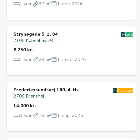
1 vær.
37 m²
1. nov. 2026
Strynøgade 5, 1. 04
Ny
Ledig
2100 København Ø
8.750 kr.
1 vær.
29 m²
15. sep. 2026
Frederikssundsvej 160, 4. th.
Ny
Reserveret
2700 Brønshøj
14.000 kr.
3 vær.
79 m²
1. sep. 2026