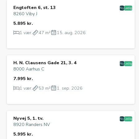
Engtoften 6, st. 13
Ny
Ledig
8260 Viby J
5.895 kr.
1 vær.
47 m²
15. aug. 2026
H. N. Clausens Gade 21, 3. 4
Ny
Ledig
8000 Aarhus C
7.995 kr.
1 vær.
53 m²
1. sep. 2026
Nyvej 5, 1. tv.
Ny
Ledig
8920 Randers NV
5.995 kr.