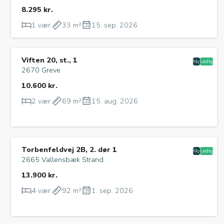
8.295 kr.
1 vær.
33 m²
15. sep. 2026
Viften 20, st., 1
Ny
Ledig
2670 Greve
10.600 kr.
2 vær.
69 m²
15. aug. 2026
Torbenfeldvej 2B, 2. dør 1
Ny
Ledig
2665 Vallensbæk Strand
13.900 kr.
4 vær.
92 m²
1. sep. 2026