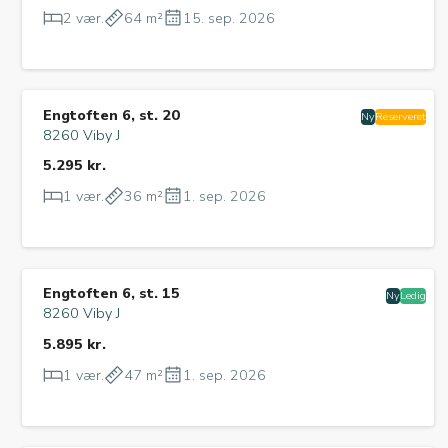
2 vær.
64 m²
15. sep. 2026
Engtoften 6, st. 20
Ny
Reserveret
8260 Viby J
5.295 kr.
1 vær.
36 m²
1. sep. 2026
Engtoften 6, st. 15
Ny
Ledig
8260 Viby J
5.895 kr.
1 vær.
47 m²
1. sep. 2026