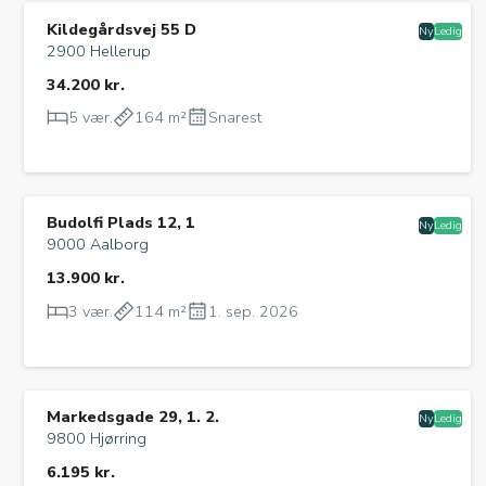
Kildegårdsvej 55 D
Ny
Ledig
2900 Hellerup
34.200 kr.
5 vær.
164 m²
Snarest
Budolfi Plads 12, 1
Ny
Ledig
9000 Aalborg
13.900 kr.
3 vær.
114 m²
1. sep. 2026
Markedsgade 29, 1. 2.
Ny
Ledig
9800 Hjørring
6.195 kr.