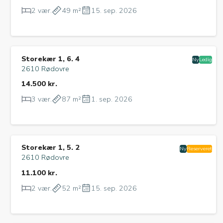
2 vær.
49 m²
15. sep. 2026
Storekær 1, 6. 4
Ny
Ledig
2610 Rødovre
14.500 kr.
3 vær.
87 m²
1. sep. 2026
Storekær 1, 5. 2
Ny
Reserveret
2610 Rødovre
11.100 kr.
2 vær.
52 m²
15. sep. 2026