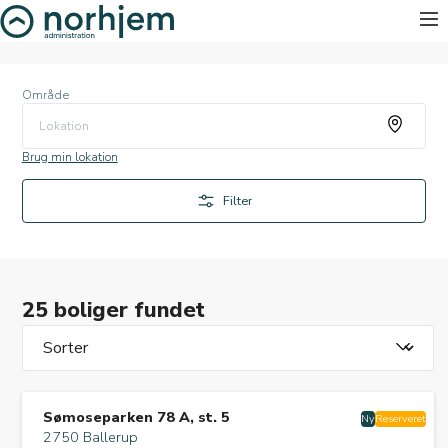
Område
Lokation
Brug min lokation
Filter
25 boliger fundet
Sømoseparken 78 A, st. 5
Ny
Reserveret
2750 Ballerup