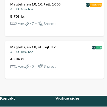
Maglehøjen 10, 10. lejl. 1005
Ny
Reserveret
4000 Roskilde
5.703 kr.
2 vær.
47 m²
Snarest
Maglehøjen 10, st. lejl. 32
Ny
Ledig
4000 Roskilde
4.904 kr.
1 vær.
40 m²
Snarest
Kontakt
Vigtige sider