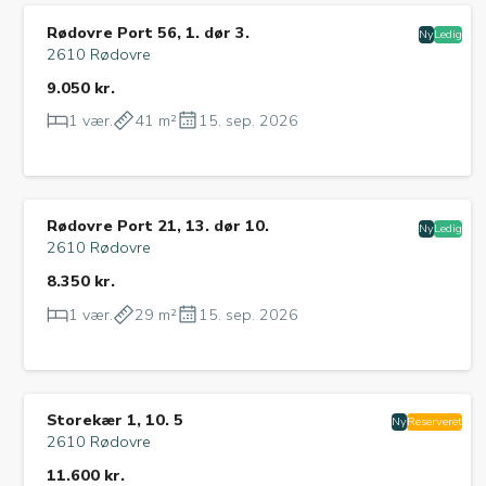
Rødovre Port 56, 1. dør 3.
Ny
Ledig
2610 Rødovre
9.050 kr.
1 vær.
41 m²
15. sep. 2026
Rødovre Port 21, 13. dør 10.
Ny
Ledig
2610 Rødovre
8.350 kr.
1 vær.
29 m²
15. sep. 2026
Storekær 1, 10. 5
Ny
Reserveret
2610 Rødovre
11.600 kr.