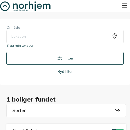
Område
Lokation
Brug min lokation
Filter
Ryd filter
1 boliger fundet