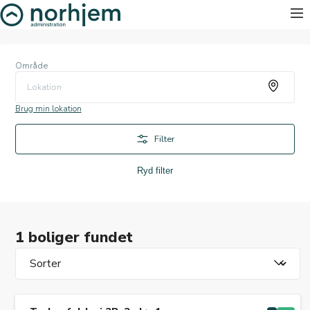
Område
Lokation
Brug min lokation
Filter
Ryd filter
1 boliger fundet